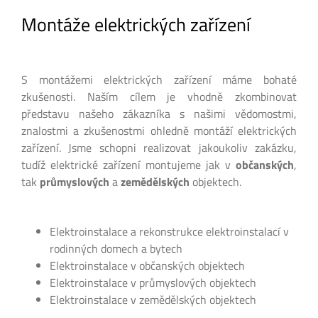
Montáže elektrických zařízení
S montážemi elektrických zařízení máme bohaté
zkušenosti. Naším cílem je vhodně zkombinovat
představu našeho zákazníka s našimi vědomostmi,
znalostmi a zkušenostmi ohledně montáží elektrických
zařízení. Jsme schopni realizovat jakoukoliv zakázku,
tudíž elektrické zařízení montujeme jak v
občanských
,
tak
průmyslových
a
zemědělských
objektech.
Elektroinstalace a rekonstrukce elektroinstalací v
rodinných domech a bytech
Elektroinstalace v občanských objektech
Elektroinstalace v průmyslových objektech
Elektroinstalace v zemědělských objektech