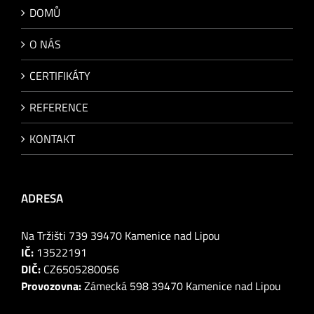
DOMŮ
O NÁS
CERTIFIKÁTY
REFERENCE
KONTAKT
ADRESA
Na Tržišti 739 39470 Kamenice nad Lipou
IČ:
13522191
DIČ:
CZ6505280056
Provozovna:
Zámecká 598 39470 Kamenice nad Lipou